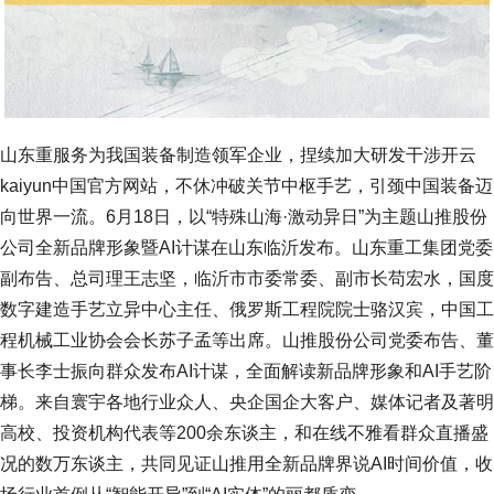
山东重服务为我国装备制造领军企业，捏续加大研发干涉开云
kaiyun中国官方网站，不休冲破关节中枢手艺，引颈中国装备迈
向世界一流。6月18日，以“特殊山海·激动异日”为主题山推股份
公司全新品牌形象暨AI计谋在山东临沂发布。山东重工集团党委
副布告、总司理王志坚，临沂市市委常委、副市长苟宏水，国度
数字建造手艺立异中心主任、俄罗斯工程院院士骆汉宾，中国工
程机械工业协会会长苏子孟等出席。山推股份公司党委布告、董
事长李士振向群众发布AI计谋，全面解读新品牌形象和AI手艺阶
梯。来自寰宇各地行业众人、央企国企大客户、媒体记者及著明
高校、投资机构代表等200余东谈主，和在线不雅看群众直播盛
况的数万东谈主，共同见证山推用全新品牌界说AI时间价值，收