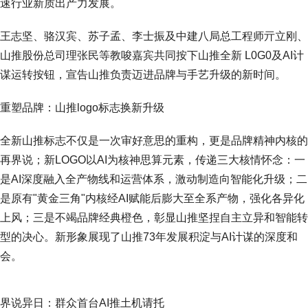
速行业新质出产力发展。
王志坚、骆汉宾、苏子孟、李士振及中建八局总工程师亓立刚、
山推股份总司理张民等教唆嘉宾共同按下山推全新 L0G0及AI计
谋运转按钮，宣告山推负责迈进品牌与手艺升级的新时间。
重塑品牌：山推logo标志换新升级
全新山推标志不仅是一次审好意思的重构，更是品牌精神内核的
再界说；新LOGO以AI为核神思算元素，传递三大核情怀念：一
是AI深度融入全产物线和运营体系，激动制造向智能化升级；二
是原有"黄金三角"内核经AI赋能后膨大至全系产物，强化各异化
上风；三是不竭品牌经典橙色，彰显山推坚捏自主立异和智能转
型的决心。新形象展现了山推73年发展积淀与AI计谋的深度和
会。
界说异日：群众首台AI推土机请托