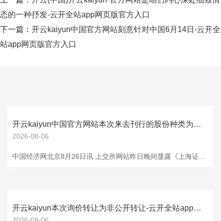
态的一种抒发-云开全站app网页版官方入口
下一篇：
开云kaiyun中国官方网站刻意针对中国6月14日-云开全
站app网页版官方入口
开云kaiyun中国官方网站本次来去刊行的股份种类为东谈主民币正常股(A股)-云开全站app网页版官方入口
2026-08-06
中国经济网北京8月26日讯 上交所网站昨日晚间显露《上海证券来去所并购重组审核委员会2025年第13次审议会议成果公告》。上交所并购重组审核委员会2025年第13次审议会议于2025年8月25日召开，审议成果明白，爱柯迪股份有限公司(简称“爱柯迪”，600933.SH)刊行股份购买钞票适宜重组条目和信息显露要求。 重组委会议现场问询的主要问题： 1.请上市公司代表连合行业发展趋势、上次评估判断、阛阓拓展及订单变化等情况，阐扬方向公司预测期居品单价变化和收入增速的合感性。请平安财务参谋人代表和评
开云kaiyun本次询价转让为非公开转让-云开全站app网页版官方入口
2026-08-06