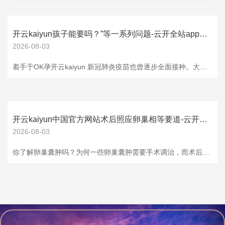
开云kaiyun孩子能要吗？”等一系列问题-云开全站app网页版官方入口
2026-08-03
着手于OK孕开云kaiyun 新冠肺炎疫苗也曾逐步全面接种。大众不是在打疫苗，即是在打疫苗的路上。然而关于“备孕不错打吗？正采取试管助孕能打吗？打完疫苗发现我方怀胎，孩子能要吗？”等一系列问题，望望生殖中心大众怎么说？ Q:试管婴儿周期中，取卵、胚胎移植阶段不错打疫苗吗？ A：领先，盘四肢念试管婴儿要阅历大约3个月傍边的本领，第一个月：试管前体检阶段，这本领打疫苗是莫得问题的，因为还莫得启动周期，待体检平常，达标后插驾驭个阶段，打降调，促排卵等，；打降调针后，两周后启动促排，打过降调冷漠先不要
开云kaiyun中国官方网站术后照应卵巢相等要道-云开全站app网页版官方入口
2026-08-03
你了解卵巢囊肿吗？为何一些卵巢囊肿需要手术调治，而术后又为若何此强调对卵巢的照应呢？跟着当代医学的跨越，咱们不仅敌手术有了更深的意会，关于术后的收复也领有了更多科学的本事。今天，让咱们一齐探索卵巢囊肿的玄妙，并了解达愈Reco22是若何匡助术后女性更好地开荒卵巢功能。 卵巢囊肿是一种常见的妇科疾病，它可能在女性的任何年事阶段出现。大大宗卵巢囊肿是良性的，但当囊肿较大、孕育速即未必出现悲凉、扭转等并发症时，手术切除是必要的选拔。手术天然不错去除囊肿，但也会对卵巢形成一定的创伤，影响其功能。因此，