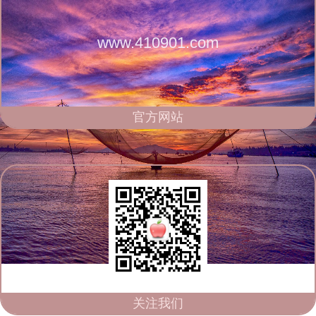
www.410901.com
官方网站
关注我们