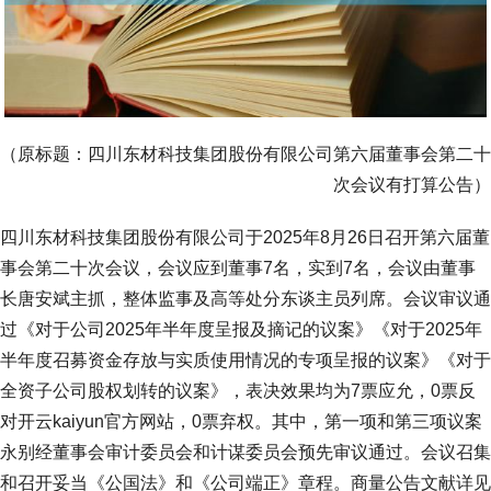
（原标题：四川东材科技集团股份有限公司第六届董事会第二十
次会议有打算公告）
四川东材科技集团股份有限公司于2025年8月26日召开第六届董
事会第二十次会议，会议应到董事7名，实到7名，会议由董事
长唐安斌主抓，整体监事及高等处分东谈主员列席。会议审议通
过《对于公司2025年半年度呈报及摘记的议案》《对于2025年
半年度召募资金存放与实质使用情况的专项呈报的议案》《对于
全资子公司股权划转的议案》，表决效果均为7票应允，0票反
对开云kaiyun官方网站，0票弃权。其中，第一项和第三项议案
永别经董事会审计委员会和计谋委员会预先审议通过。会议召集
和召开妥当《公国法》和《公司端正》章程。商量公告文献详见