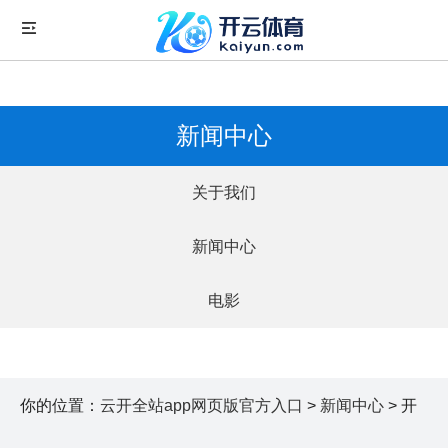
新闻中心
关于我们
新闻中心
电影
你的位置：
云开全站app网页版官方入口
>
新闻中心
> 开