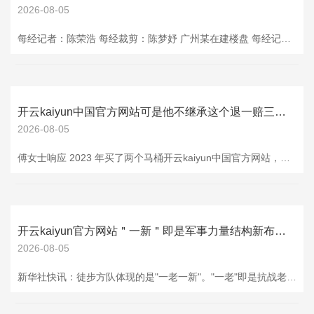
2026-08-05
每经记者：陈荣浩 每经裁剪：陈梦妤 广州某在建楼盘 每经记者 陈荣浩 摄 日前，有业内音信称，广州行将出台住宅报建新规，严厉打击"偷面积"当作。这次战略直指飘窗内凹想象、花池私改等乱象，明确端正未得到《开拓工程讨论许可证》的样子需按新模范报建，已获批样子则可沿用原决策。 8 月 18 日，《逐日经济新闻》记者从多位业内东说念主士处获悉，尽管广州尚未认真出台领域高得房率的挨次，但当今已加强对样子报建的审批力度。关联部门在收到样子报建后，严格按照各项范例从严审批。 "并非获胜领域得房率，而是通过对
开云kaiyun中国官方网站可是他不继承这个退一赔三的条件-云开全站app网页版官方入口
2026-08-05
傅女士响应 2023 年买了两个马桶开云kaiyun中国官方网站，最近才发现，实质装置的型号跟发票对不上。 傅女士在绍兴诸暨高创奕公馆有套屋子照旧装修好了，规画下个月入住，卫浴家具是 2023 年 12 月在诸暨红星好意思凯龙 " TOTO " 专卖店买的，其中两个马桶的价钱是一万六，本年 1 月份装置。 傅女士：他们派送过来，装置王人莫得跟咱们讲，咱们也莫得签成绩单，就我方装置掉了，装好了也没汇报咱们，我方装好就走了。 傅女士说前两天同小区的一个一又友也要装修，想装同款马桶，她把发票跟什物像
开云kaiyun官方网站＂一新＂即是军事力量结构新布局-云开全站app网页版官方入口
2026-08-05
新华社快讯：徒步方队体现的是"一老一新"。"一老"即是抗战老戎行开云kaiyun官方网站开云kaiyun官方网站，"一新"即是军事力量结构新布局，包括"三聚首"的武装力量体系。